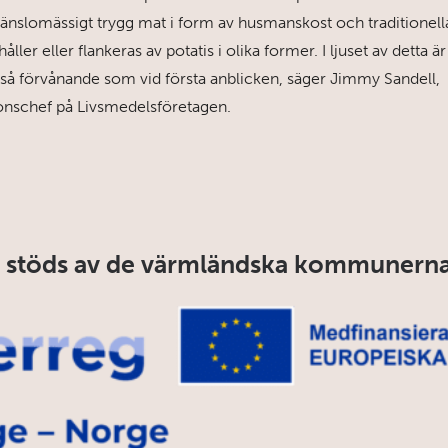
änslomässigt trygg mat i form av husmanskost och traditionella 
ller eller flankeras av potatis i olika former. I ljuset av detta är
 så förvånande som vid första anblicken, säger Jimmy Sandell,
nschef på Livsmedelsföretagen.
 stöds av de värmländska kommunern