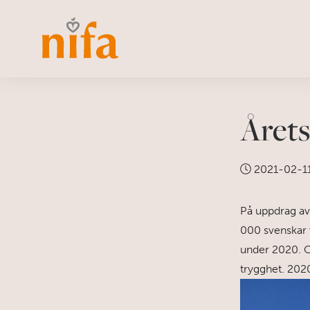
Årets
2021-02-1
På uppdrag av
000 svenskar v
under 2020. O
trygghet. 2020