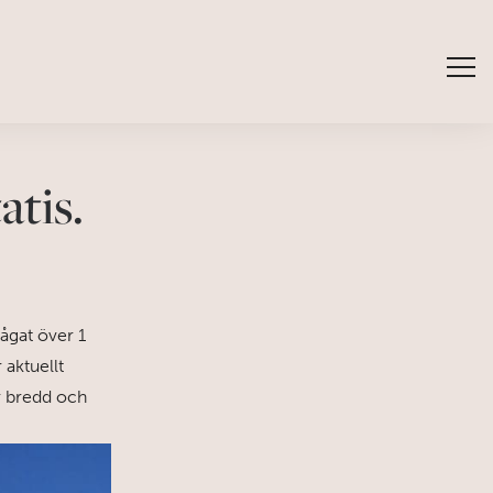
atis.
ågat över 1
 aktuellt
r bredd och