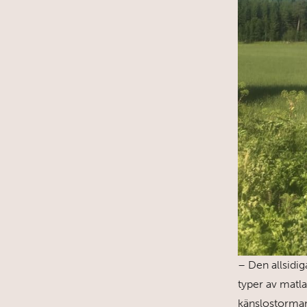
– Den allsidig
typer av matla
känslostorman