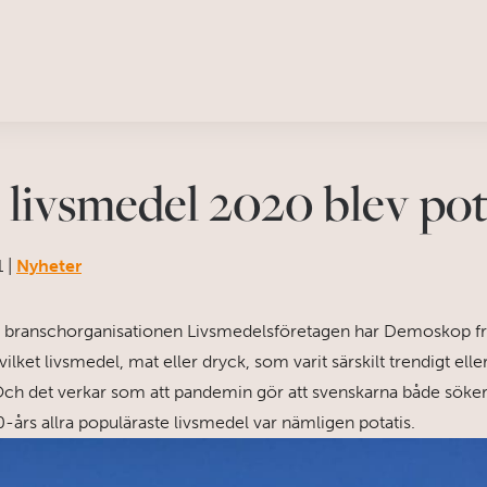
 livsmedel 2020 blev pot
1
|
Nyheter
 branschorganisationen Livsmedelsföretagen har Demoskop fr
ilket livsmedel, mat eller dryck, som varit särskilt trendigt eller
ch det verkar som att pandemin gör att svenskarna både söke
-års allra populäraste livsmedel var nämligen potatis.