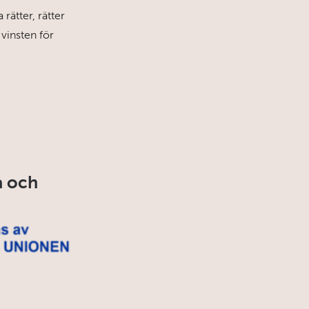
rätter, rätter
 vinsten för
a och